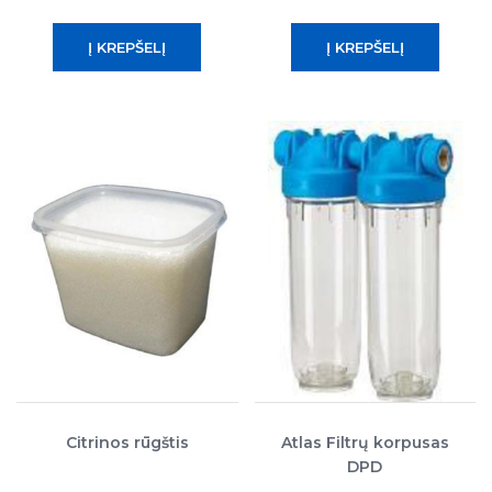
Citrinos rūgštis
Atlas Filtrų korpusas
DPD