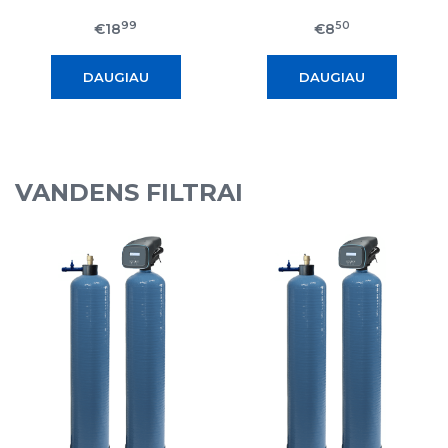
99
50
€18
€8
DAUGIAU
DAUGIAU
VANDENS FILTRAI