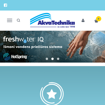
0
Navigacija