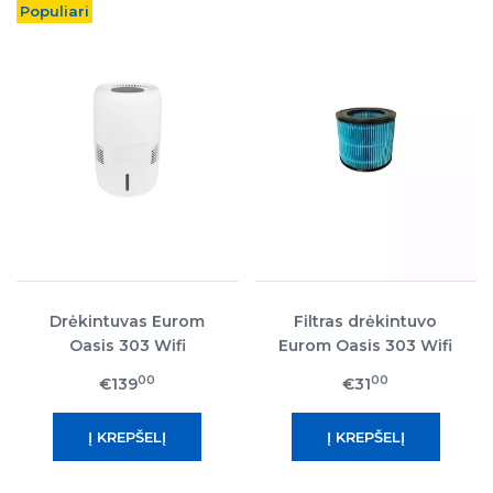
Populiari
Drėkintuvas Eurom
Filtras drėkintuvo
Oasis 303 Wifi
Eurom Oasis 303 Wifi
00
00
€139
€31