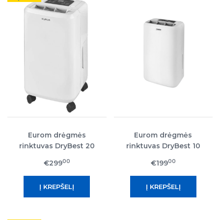
Eurom drėgmės
Eurom drėgmės
rinktuvas DryBest 20
rinktuvas DryBest 10
00
00
€299
€199