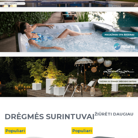
ŽIŪRĖTI DAUGIAU
DRĖGMĖS SURINTUVAI
Populiari
Populiari