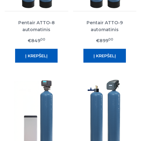
Pentair ATTO-8
Pentair ATTO-9
automatinis
automatinis
nugeležinimo filtras
nugeležinimo filtras
00
00
€849
€899