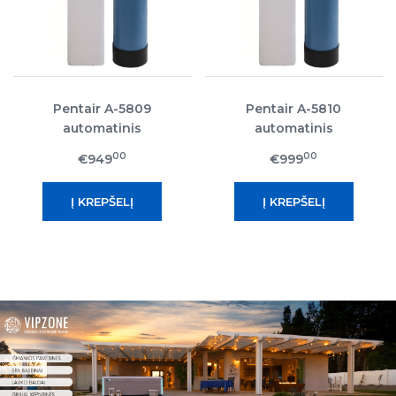
Pentair A-5809
Pentair A-5810
automatinis
automatinis
minkštinimo filtras
minkštinimo filtras
00
00
€949
€999