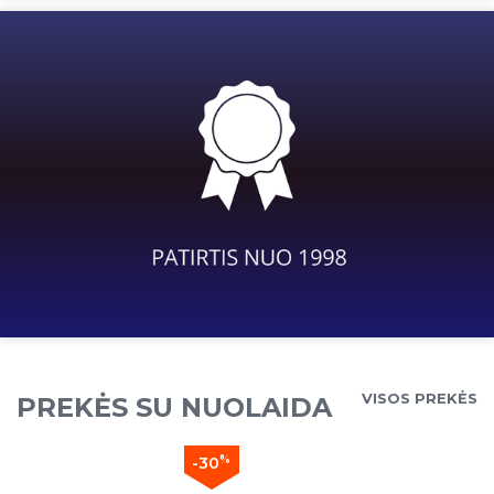
VISOS PREKĖS
PREKĖS SU NUOLAIDA
%
-30