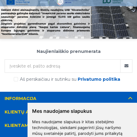
Naujienlaiškio prenumerata
Aš perskaičiau ir sutinku su
Privatumo politika
INFORMACIJA
Mes naudojame slapukus
KLIENTŲ APTARNAVIMAS
Mes naudojame slapukus ir kitas stebėjimo
KLIENTAMS
technologijas, siekdami pagerinti jūsų naršymo
mūsų svetainėje patirtį, parodyti jums pritaikytą